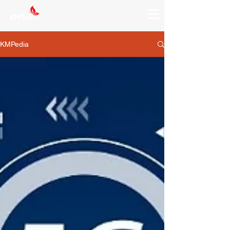
KMPedia