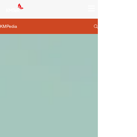
KMPedia