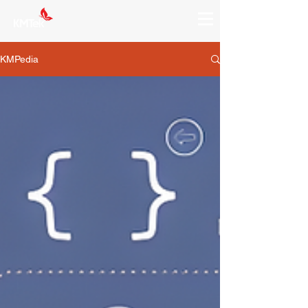
KMPedia