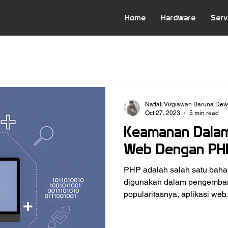
Home
Hardware
Serv
Naftali Virgiawan Baruna De
Oct 27, 2023
5 min read
Keamanan Dala
Web Dengan PH
PHP adalah salah satu bah
digunakan dalam pengemban
popularitasnya, aplikasi web.