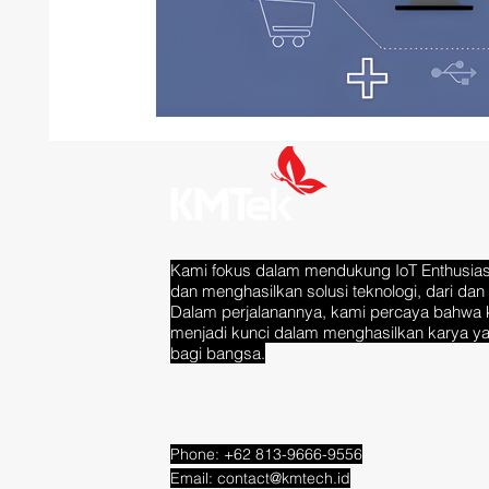
Kami fokus dalam mendukung IoT Enthusias
dan menghasilkan solusi teknologi, dari dan 
Dalam perjalanannya, kami percaya bahwa 
menjadi kunci dalam menghasilkan karya y
bagi bangsa.
Phone: +62 813-9666-9556
Email:
contact@kmtech.id