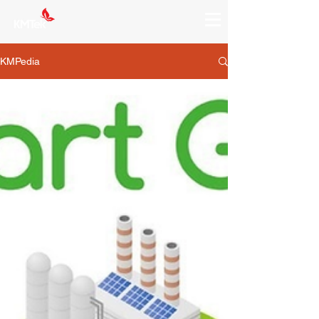
KMPedia