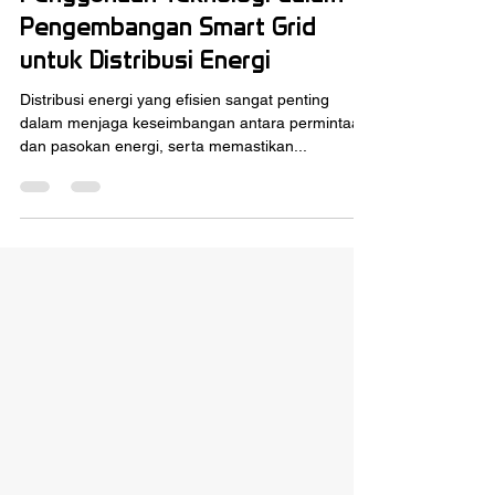
zanikurnia86
Jun 10, 2024
4 min read
Penggunaan Teknologi dalam
Pengembangan Smart Grid
untuk Distribusi Energi
Distribusi energi yang efisien sangat penting
dalam menjaga keseimbangan antara permintaan
dan pasokan energi, serta memastikan...