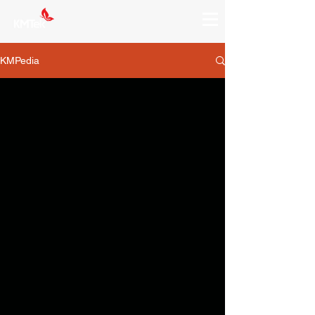
KMPedia