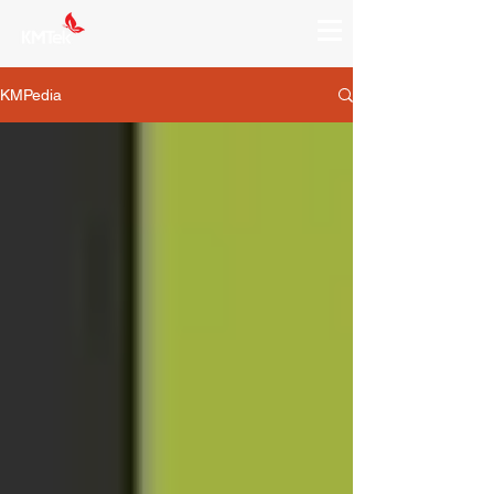
KMPedia