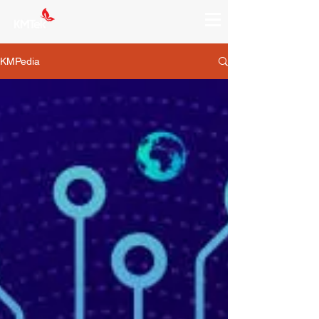
KMPedia