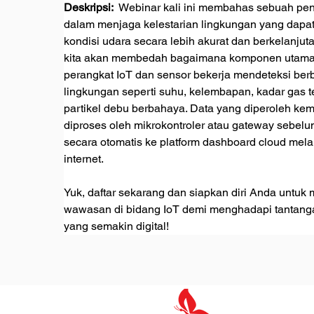
Deskripsi:  
Webinar kali ini membahas sebuah pend
dalam menjaga kelestarian lingkungan yang dapa
kondisi udara secara lebih akurat dan berkelanjutan
kita akan membedah bagaimana komponen utama
perangkat IoT dan sensor bekerja mendeteksi ber
lingkungan seperti suhu, kelembapan, kadar gas te
partikel debu berbahaya. Data yang diperoleh ke
diproses oleh mikrokontroler atau gateway sebelu
secara otomatis ke platform dashboard cloud melal
internet.
Yuk, daftar sekarang dan siapkan diri Anda untuk
wawasan di bidang IoT demi menghadapi tantang
yang semakin digital!