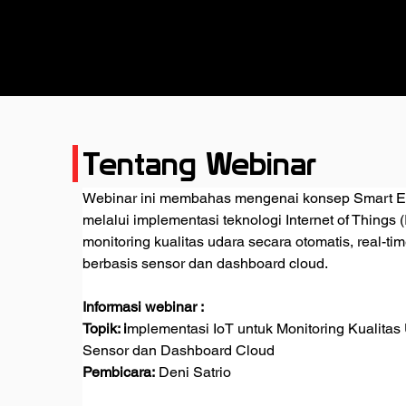
Tentang Webinar
Webinar ini membahas mengenai konsep Smart E
melalui implementasi teknologi Internet of Things (
monitoring kualitas udara secara otomatis, real-time
berbasis sensor dan dashboard cloud.
Informasi webinar :
Topik: i
mplementasi IoT untuk Monitoring Kualitas
Sensor dan Dashboard Cloud
Pembicara: 
Deni Satrio