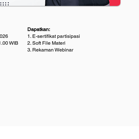
Dapatkan:
2026
1. E-sertifikat partisipasi
1.00 WIB
2. Soft File Materi
3. Rekaman Webinar