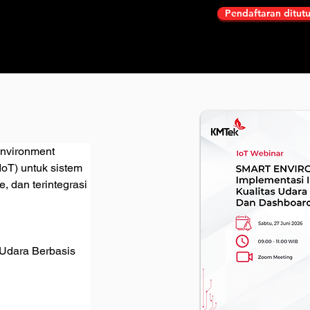
Pendaftaran ditut
nvironment 
IoT) untuk sistem 
, dan terintegrasi 
 Udara Berbasis 