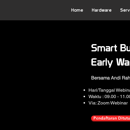
Home
Hardware
Serv
Smart Bu
Early W
Bersama Andi Ra
Hari/Tanggal Webina
Waktu : 09.00 - 11.
Via: Zoom Webinar
Pendaftaran Ditut