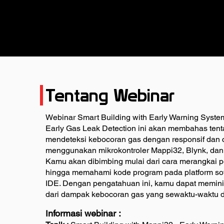
Tentang Webinar
Webinar Smart Building with Early Warning Syste
Early Gas Leak Detection ini akan membahas ten
mendeteksi kebocoran gas dengan responsif dan 
menggunakan mikrokontroler Mappi32, Blynk, dan
Kamu akan dibimbing mulai dari cara merangkai p
hingga memahami kode program pada platform so
IDE. Dengan pengatahuan ini, kamu dapat memini
dari dampak kebocoran gas yang sewaktu-waktu da
nformasi webinar :
I