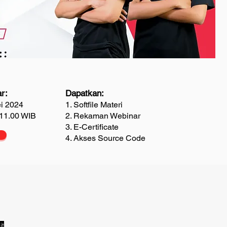
r:
Dapatkan:
ei 2024
1. Softfile Materi
 11.00 WIB
2. Rekaman Webinar
3. E-Certificate
4. Akses Source Code
it