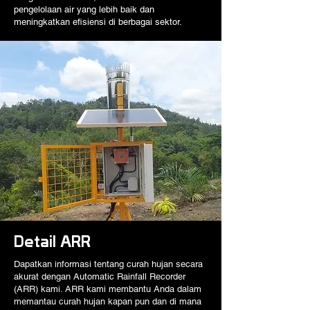
pengelolaan air yang lebih baik dan
meningkatkan efisiensi di berbagai sektor.
Detail ARR
Dapatkan informasi tentang curah hujan secara
akurat dengan Automatic Rainfall Recorder
(ARR) kami. ARR kami membantu Anda dalam
memantau curah hujan kapan pun dan di mana